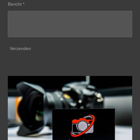
Bericht *
Verzenden