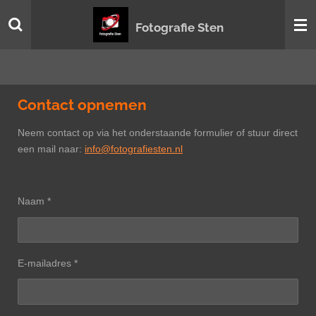
Ga
Fotografie Sten
direct
naar
de
hoofdinhoud
Contact opnemen
Neem contact op via het onderstaande formulier of stuur direct
een mail naar:
info@fotografiesten.nl
Naam *
E-mailadres *