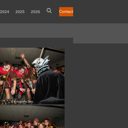
Contact
2024
2025
2026